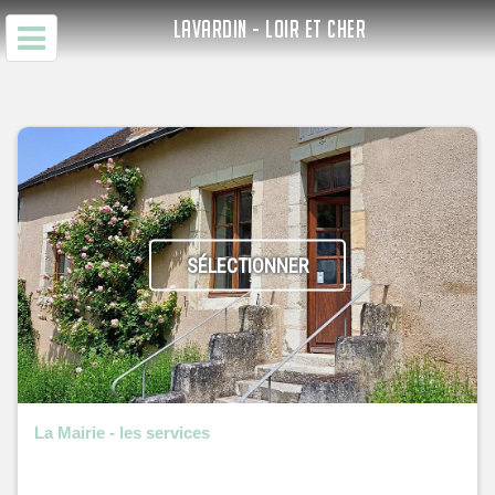
LAVARDIN - LOIR ET CHER
SÉLECTIONNER
La Mairie - les services