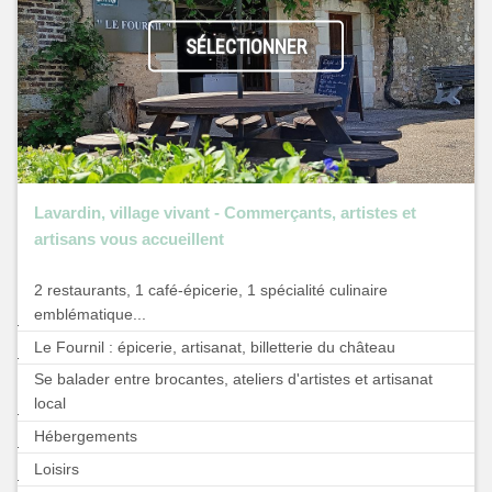
SÉLECTIONNER
Lavardin, village vivant - Commerçants, artistes et
artisans vous accueillent
2 restaurants, 1 café-épicerie, 1 spécialité culinaire
emblématique...
Le Fournil : épicerie, artisanat, billetterie du château
Se balader entre brocantes, ateliers d'artistes et artisanat
local
Hébergements
Loisirs