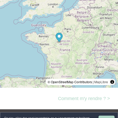
© OpenStreetMap Contributors |
MapLibre
Comment m'y rendre ? >