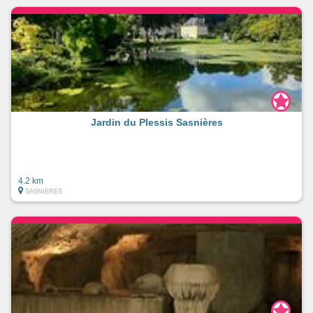
Jardin du Plessis Sasnières
4.2 km
SASNIERES