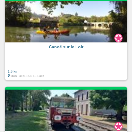
Canoë sur le Loir
1.9 km
MONTOIRE-SUR-LE-LOIR