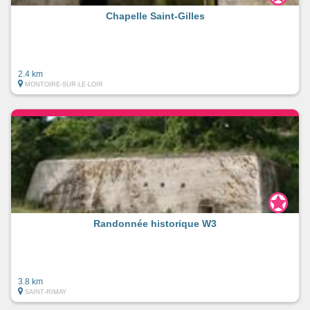
Chapelle Saint-Gilles
2.4 km
MONTOIRE-SUR-LE-LOIR
Randonnée historique W3
3.8 km
SAINT-RIMAY