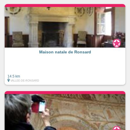
Maison natale de Ronsard
14.5 km
VALLEE-DE-RONSARD