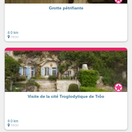
Grotte pétrifiante
8.0 km
TROO
Visite de la cité Troglodytique de Trôo
8.0 km
TROO