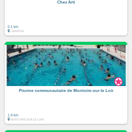
Chez Arti
0.1 km
LAVARDIN
Piscine communautaire de Montoire-sur-le Loir
1.8 km
MONTOIRE-SUR-LE-LOIR