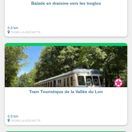
Balade en draisine vers les troglos
6.8 km
THORE-LA-ROCHETTE
Train Touristique de la Vallée du Loir
6.8 km
THORE-LA-ROCHETTE