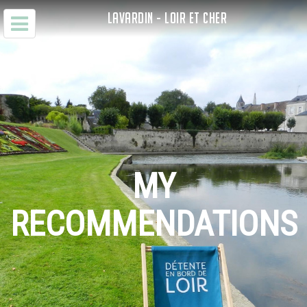
LAVARDIN - LOIR ET CHER
MY
RECOMMENDATIONS