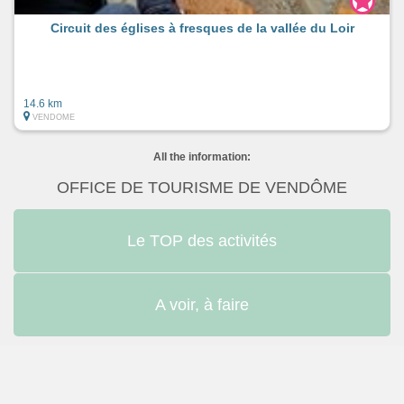
Circuit des églises à fresques de la vallée du Loir
14.6 km
VENDOME
All the information:
OFFICE DE TOURISME DE VENDÔME
Le TOP des activités
A voir, à faire