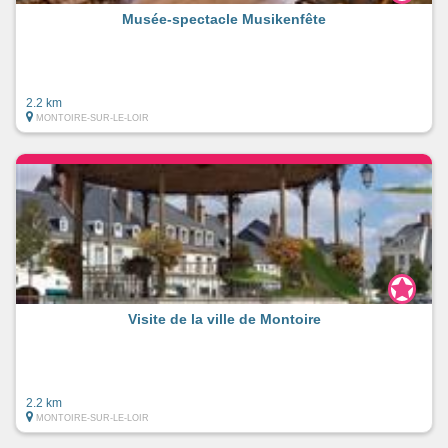
Musée-spectacle Musikenfête
2.2 km
MONTOIRE-SUR-LE-LOIR
Visite de la ville de Montoire
2.2 km
MONTOIRE-SUR-LE-LOIR