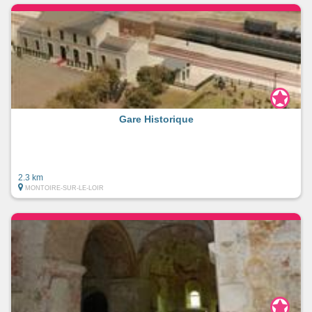
Gare Historique
2.3 km
MONTOIRE-SUR-LE-LOIR